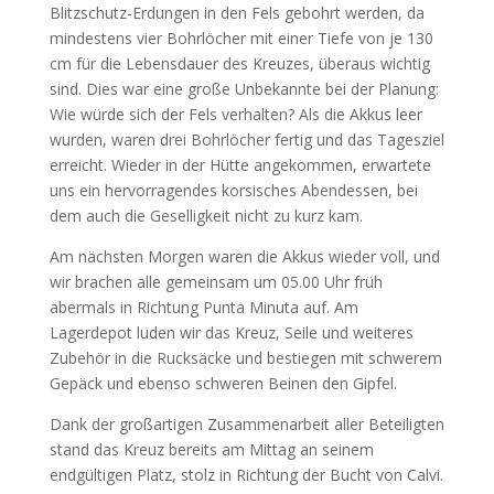
Blitzschutz-Erdungen in den Fels gebohrt werden, da
mindestens vier Bohrlöcher mit einer Tiefe von je 130
cm für die Lebensdauer des Kreuzes, überaus wichtig
sind. Dies war eine große Unbekannte bei der Planung:
Wie würde sich der Fels verhalten? Als die Akkus leer
wurden, waren drei Bohrlöcher fertig und das Tagesziel
erreicht. Wieder in der Hütte angekommen, erwartete
uns ein hervorragendes korsisches Abendessen, bei
dem auch die Geselligkeit nicht zu kurz kam.
Am nächsten Morgen waren die Akkus wieder voll, und
wir brachen alle gemeinsam um 05.00 Uhr früh
abermals in Richtung Punta Minuta auf. Am
Lagerdepot luden wir das Kreuz, Seile und weiteres
Zubehör in die Rucksäcke und bestiegen mit schwerem
Gepäck und ebenso schweren Beinen den Gipfel.
Dank der großartigen Zusammenarbeit aller Beteiligten
stand das Kreuz bereits am Mittag an seinem
endgültigen Platz, stolz in Richtung der Bucht von Calvi.