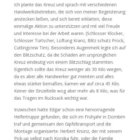
Ich plante das Kreuz und sprach mit verschiedenen
Handwerksbetrieben, die sich von meiner Begeisterung
anstecken ließen, und sich bereit erklärten, diese
einmalige Aktion zu unterstützen und mit viel Freude
und Interesse bei der Arbeit waren. (Schlosser Klocker,
Schlosser Türtscher, Lüftung Kranz, Blitz schutz Prock,
Cuttingcrew Tim). Besonderes Augenmerk legte ich auf
den Blitzschutz, da die Schäden am ursprünglichen
Kreuz eindeutig von einem Blitzschlag stammten.
Eigentlich sollte das Kreuz weniger als 30 Kilo wiegen,
da es aber alle Handwerker gut meinten und alles
etwas stärker bemaßen, kamen wir auf circa 45 Kilo.
Keiner der Einzelteile wog aber mehr als 8 Kilo, was für
das Tragen im Rucksack wichtig war.
Inzwischen hatte Edgar schon eine hervorragende
Helfertruppe gefunden, die sich im Frühjahr in Dornbirn
traf und gemeinsam den Gipfeltransport und die
Montage organisierte: Herbert Knünz, der mit seinem
Pick-up selbst nach Korsika fuhr, oder die Familie