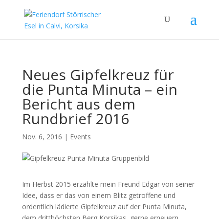
Neues Gipfelkreuz für
die Punta Minuta – ein
Bericht aus dem
Rundbrief 2016
Nov. 6, 2016
|
Events
Im Herbst 2015 erzählte mein Freund Edgar von seiner
Idee, dass er das von einem Blitz getroffene und
ordentlich lädierte Gipfelkreuz auf der Punta Minuta,
dem dritthöchsten Berg Korsikas, gerne erneuern