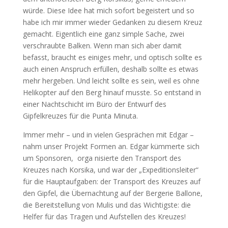
würde. Diese Idee hat mich sofort begeistert und so
habe ich mir immer wieder Gedanken zu diesem Kreuz
gemacht. Eigentlich eine ganz simple Sache, zwei
verschraubte Balken. Wenn man sich aber damit
befasst, braucht es einiges mehr, und optisch sollte es
auch einen Anspruch erfüllen, deshalb sollte es etwas
mehr hergeben. Und leicht sollte es sein, weil es ohne
Helikopter auf den Berg hinauf musste. So entstand in
einer Nachtschicht im Büro der Entwurf des
Gipfelkreuzes für die Punta Minuta.
Immer mehr – und in vielen Gesprächen mit Edgar –
nahm unser Projekt Formen an. Edgar kümmerte sich
um Sponsoren, orga nisierte den Transport des
Kreuzes nach Korsika, und war der „Expeditionsleiter“
für die Hauptaufgaben: der Transport des Kreuzes auf
den Gipfel, die Übernachtung auf der Bergerie Ballone,
die Bereitstellung von Mulis und das Wichtigste: die
Helfer für das Tragen und Aufstellen des Kreuzes!