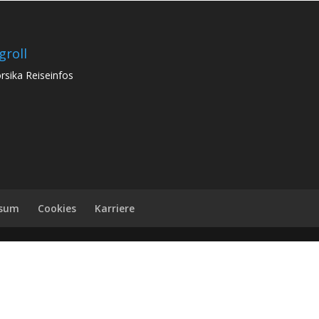
groll
rsika Reiseinfos
ssum
Cookies
Karriere