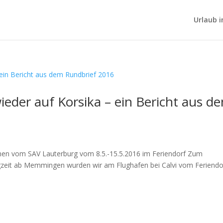
Urlaub i
eder auf Korsika – ein Bericht aus d
nen vom SAV Lauterburg vom 8.5.-15.5.2016 im Feriendorf Zum
lugzeit ab Memmingen wurden wir am Flughafen bei Calvi vom Feriendo