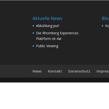
Aktuelle News
Blo
Abkühlung pur!
Ko
Die Rhomberg Experiences
Plattform ist da!
Public Viewing
News
Kontakt
Datenschutz
Impre