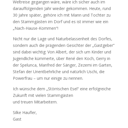
Weltreise gegangen wäre, wäre ich sicher auch im
darauffolgenden Jahr wieder gekommen. Heute, rund
30 Jahre später, gehöre ich mit Mann und Tochter zu
den Stammgästen im Dorf und es ist immer wie ein
„Nach-Hause-Kommen“!
Nicht nur die Lage und Naturbelassenheit des Dorfes,
sondern auch die prägenden Gesichter der „Gastgeber”
sind dabei wichtig: Von Albert, der sich um Kinder und
Jugendliche kümmerte, über René den Koch, Gerry in
der Spelunca, Manfred der Sänger, Zezemi im Garten,
Stefan der Unentbehrliche und natürlich Uschi, die
Powerfrau – um nur einige zu nennen.
Ich wünsche dem „Störrischen Esel“ eine erfolgreiche
Zukunft mit vielen Stammgästen
und treuen Mitarbeitern.
Silke Haufler,
Gast