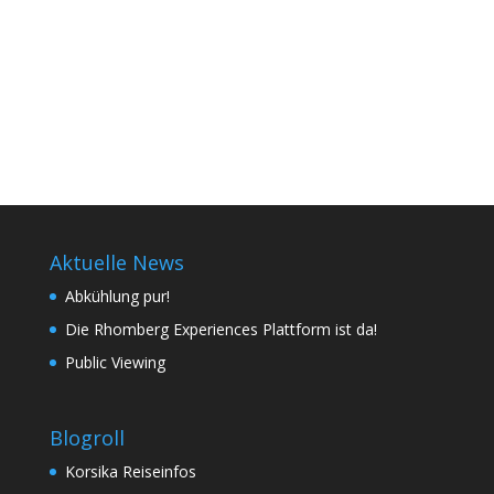
Aktuelle News
Abkühlung pur!
Die Rhomberg Experiences Plattform ist da!
Public Viewing
Blogroll
Korsika Reiseinfos