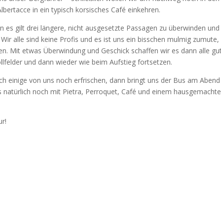
ertacce in ein typisch korsisches Café einkehren.
enn es gilt drei längere, nicht ausgesetzte Passagen zu überwinden und
ir alle sind keine Profis und es ist uns ein bisschen mulmig zumute, 
len. Mit etwas Überwindung und Geschick schaffen wir es dann alle gu
lfelder und dann wieder wie beim Aufstieg fortsetzen.
ch einige von uns noch erfrischen, dann bringt uns der Bus am Abend
ns natürlich noch mit Pietra, Perroquet, Café und einem hausgemacht
ur!