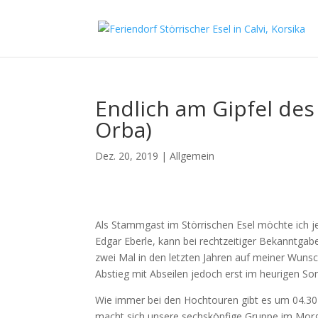
Endlich am Gipfel des
Orba)
Dez. 20, 2019
|
Allgemein
Als Stammgast im Störrischen Esel möchte ich j
Edgar Eberle, kann bei rechtzeitiger Bekanntgab
zwei Mal in den letzten Jahren auf meiner Wunsch
Abstieg mit Abseilen jedoch erst im heurigen S
Wie immer bei den Hochtouren gibt es um 04.30 
macht sich unsere sechsköpfige Gruppe im Morg