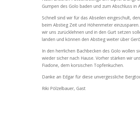
Gumpen des Golo baden und zum Abschluss in Alb
Schnell sind wir für das Abseilen eingeschult, d
beim Abstieg Zeit und Höhenmeter einzusparen. W
wir uns zurücklehnen und in den Gurt setzen sol
landen und können den Abstieg weiter über Geröl
In den herrlichen Bachbecken des Golo wollen si
wieder sicher nach Hause. Vorher stärken wir u
Fiadone, dem korsischen Topfenkuchen.
Danke an Edgar für diese unvergessliche Bergto
Riki Pölzelbauer, Gast