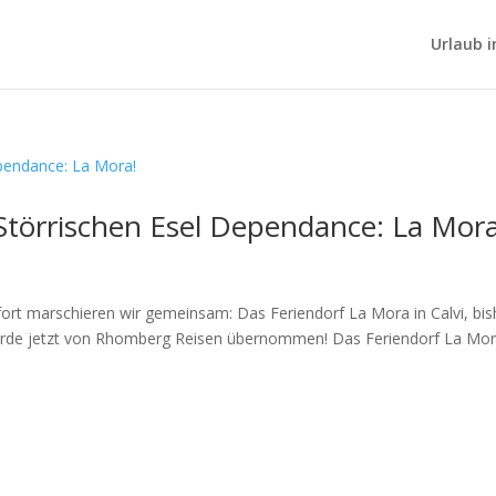
Urlaub i
Störrischen Esel Dependance: La Mora
fort marschieren wir gemeinsam: Das Feriendorf La Mora in Calvi, bis
wurde jetzt von Rhomberg Reisen übernommen! Das Feriendorf La Mo