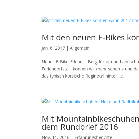
Mit den neuen E-Bikes kö
Jan. 6, 2017
|
Allgemein
Neues E-Bike-Erlebnis: Bergdörfer und Landsch
Feriendorfstall, können wir mehr sehen – und da
das typisch korsische Reginotal hinter Ile...
Mit Mountainbikeschuhen,
dem Rundbrief 2016
Nov. 11, 2016
|
Erfahrungsberichte