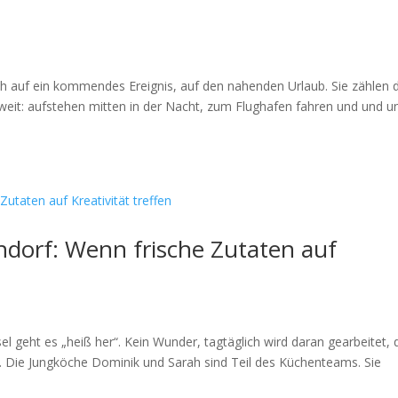
ch auf ein kommendes Ereignis, auf den nahenden Urlaub. Sie zählen 
weit: aufstehen mitten in der Nacht, zum Flughafen fahren und und 
dorf: Wenn frische Zutaten auf
l geht es „heiß her“. Kein Wunder, tagtäglich wird daran gearbeitet, 
n. Die Jungköche Dominik und Sarah sind Teil des Küchenteams. Sie