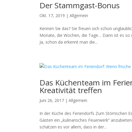
Der Stammgast-Bonus
Okt. 17, 2019
|
Allgemein
Kennen Sie das? Sie freuen sich schon unglaubli
Monate, die Wochen, die Tage… Dann ist es so 
Ja, schon da erkennt man die...
Das Küchenteam im Ferien
Kreativität treffen
Juni 26, 2017
|
Allgemein
In der Küche des Feriendorfs Zum Störrischen Ese
Gästen ein „kulinarisches Feuerwerk“ anzubiete
schätzen es vor allem, dass in der...